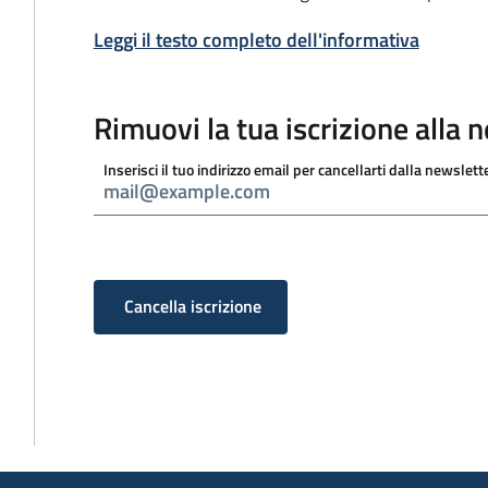
Leggi il testo completo dell'informativa
Rimuovi la tua iscrizione alla 
Inserisci il tuo indirizzo email per cancellarti dalla newslett
Cancella iscrizione