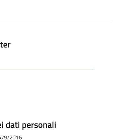
tter
i dati personali
. 679/2016