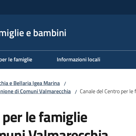
miglie e bambini
per le famiglie
Informazioni locali
ia e Bellaria Igea Marina
/
'Unione di Comuni Valmarecchia
Canale del Centro per le
/
per le famiglie
omuni Valmarecchia