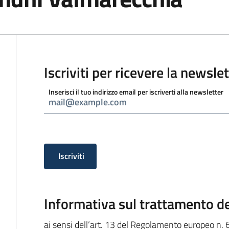
Iscriviti per ricevere la newsle
Inserisci il tuo indirizzo email per iscriverti alla newsletter
Iscriviti
Informativa sulla privacy
Informativa sul trattamento de
ai sensi dell’art. 13 del Regolamento europeo n