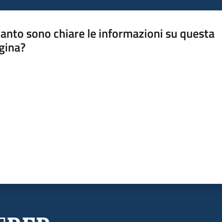
anto sono chiare le informazioni su questa
gina?
a da 1 a 5 stelle