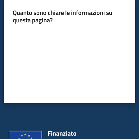
Quanto sono chiare le informazioni su
questa pagina?
Informazioni
locali
Valuta da 1 a 5 stelle
Newsletter