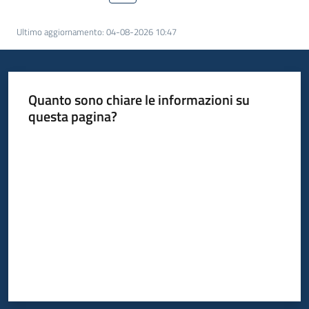
Ultimo aggiornamento
:
04-08-2026 10:47
Informazioni
locali
Quanto sono chiare le informazioni su
questa pagina?
Valuta da 1 a 5 stelle
Newsletter