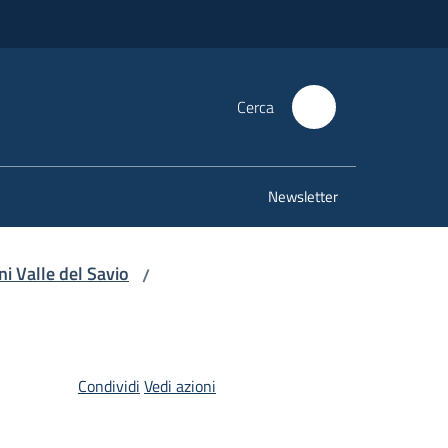
Cerca
Newsletter
i Valle del Savio
/
Condividi
Vedi azioni