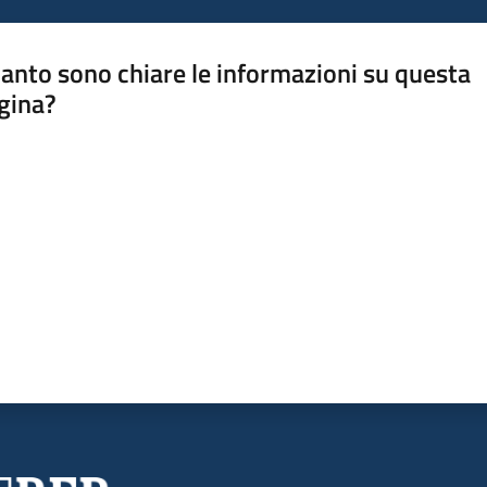
anto sono chiare le informazioni su questa
gina?
a da 1 a 5 stelle