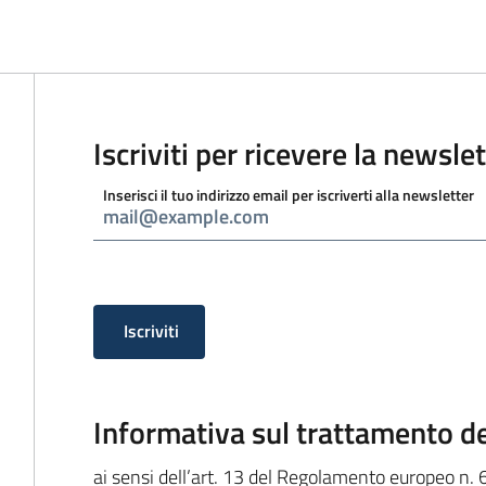
Iscriviti per ricevere la newsle
Inserisci il tuo indirizzo email per iscriverti alla newsletter
Iscriviti
Informativa sulla privacy
Informativa sul trattamento de
ai sensi dell’art. 13 del Regolamento europeo n