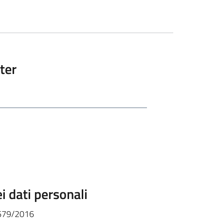
tter
i dati personali
. 679/2016