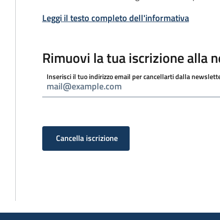
Leggi il testo completo dell'informativa
Rimuovi la tua iscrizione alla 
Inserisci il tuo indirizzo email per cancellarti dalla newslett
Cancella iscrizione