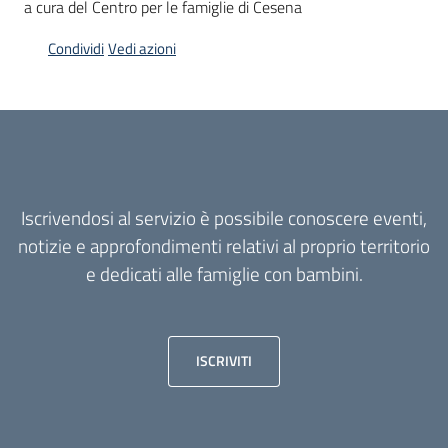
a cura del Centro per le famiglie di Cesena
Condividi
Vedi azioni
Informazioni
locali
Iscrivendosi al servizio è possibile conoscere eventi,
notizie e approfondimenti relativi al proprio territorio
Newsletter
e dedicati alle famiglie con bambini.
ISCRIVITI