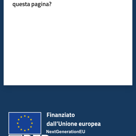
questa pagina?
Valuta da 1 a 5 stelle