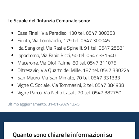
Le Scuole dell'Infanzia Comunale sono:
Informazioni
locali
Case Finali, Via Paradiso, 130 tel. 0547 300353
Fiorita, Via Lombardia, 179 tel. 0547 300045
Ida Sangiorgi, Via Rasi e Spinelli, 91 tel. 0547 25881
Ippodromo, Via Fabio Ricci, 50 tel. 0547 331540
Macerone, Via Olof Palme, 80 tel. 0547 311075
Oltresavio, Via Quarto dei Mille, 187 tel. 0547 330224
Newsletter
San Mauro, Via San Miniato, 70 tel. 0547 331333
Vigne C. Sociale, Via Tommasini, 2 tel. 0547 384938
Vigne Parco, Via Nello Casali, 70 tel. 0547 382780
Ultimo aggiornamento
:
31-01-2024 13:45
Quanto sono chiare le informazioni su