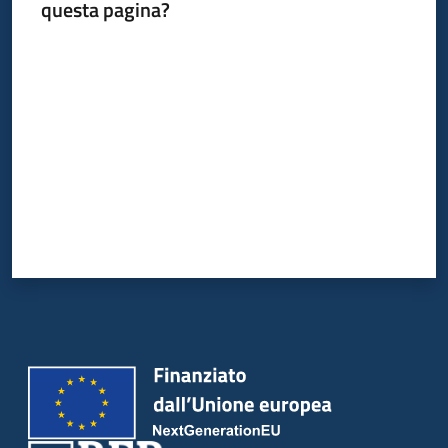
questa pagina?
Valuta da 1 a 5 stelle