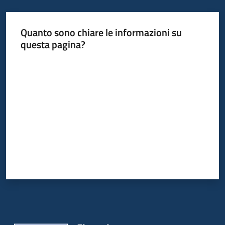
Quanto sono chiare le informazioni su
Informazioni
questa pagina?
locali
Valuta da 1 a 5 stelle
Newsletter