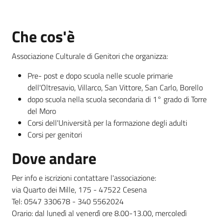
Che cos'è
Informazioni
locali
Associazione Culturale di Genitori che organizza:
Pre- post e dopo scuola nelle scuole primarie
dell'Oltresavio, Villarco, San Vittore, San Carlo, Borello
dopo scuola nella scuola secondaria di 1° grado di Torre
del Moro
Newsletter
Corsi dell'Università per la formazione degli adulti
Corsi per genitori
Dove andare
Per info e iscrizioni contattare l'associazione:
via Quarto dei Mille, 175 - 47522 Cesena
Tel: 0547 330678 - 340 5562024
Orario: dal lunedì al venerdì ore 8.00-13.00, mercoledì