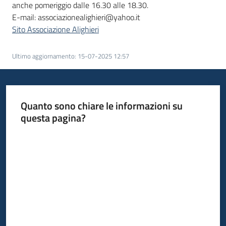
anche pomeriggio dalle 16.30 alle 18.30.
E-mail: associazionealighieri@yahoo.it
Sito Associazione Alighieri
Ultimo aggiornamento
:
15-07-2025 12:57
Quanto sono chiare le informazioni su
questa pagina?
Valuta da 1 a 5 stelle