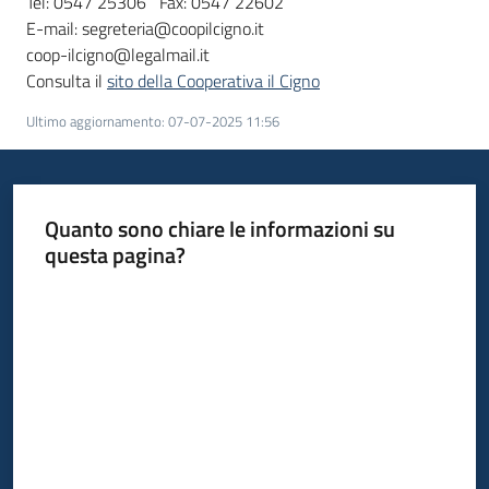
Tel: 0547 25306 Fax: 0547 22602
E-mail: segreteria@coopilcigno.it
coop-ilcigno@legalmail.it
Consulta il
sito della Cooperativa il Cigno
Ultimo aggiornamento
:
07-07-2025 11:56
Quanto sono chiare le informazioni su
questa pagina?
Valuta da 1 a 5 stelle