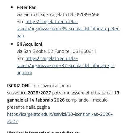
Peter Pan
via Pietro Orsi, 3 Argelato tel. 051893456
Sito
https://icargelato.edu.it/la-
scuola/organizzazione/35-scuola-dellinfanzia-peter-
pan
Gli Acquiloni
via San Giobbe, 52 Funo tel. 051860811
Sito
https://icargelato.edu.it/la-
scuola/organizzazione/37-scuola-dellinfanzia-gli-
aquiloni
ISCRIZIONI
: Le iscrizioni all'anno
scolastico
2026/2027
potranno essere effettuate dal
13
gennaio al 14 febbraio 2026
compilando il modulo
presente nella pagina
https://icargelato.edu.it/servizi/30-iscrizioni-as-2026-
2027