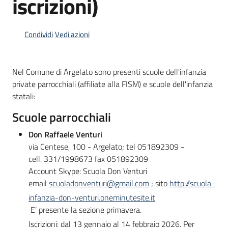
iscrizioni)
Condividi
Vedi azioni
Informazioni
locali
Nel Comune di Argelato sono presenti scuole dell'infanzia
private parrocchiali (affiliate alla FISM) e scuole dell'infanzia
statali:
Scuole parrocchiali
Newsletter
Don Raffaele Venturi
via Centese, 100 - Argelato; tel 051892309 -
cell. 331/1998673 fax 051892309
Account Skype: Scuola Don Venturi
email
scuoladonventuri@gmail.com
; sito
http://scuola-
infanzia-don-venturi.oneminutesite.it
E’ presente la sezione primavera.
Iscrizioni: dal 13 gennaio al 14 febbraio 2026. Per