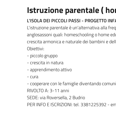
Istruzione parentale ( h
L'ISOLA DEI PICCOLI PASSI - PROGETTO IN
L'istruzione parentale è un'alternativa alla fr
anglosassoni quali: homeschooling o home educa
crescita armonica e naturale dei bambini e dell
Obiettivi:
- piccolo gruppo
- crescita in natura
- apprendimento attivo
- cura
- cooperare con le famiglie diventando comun
RIVOLTO A: 3-11 anni
SEDE: via Roversella, 2 Budrio
PER INFO E ISCRIZIONI: tel. 3381225392 - ema