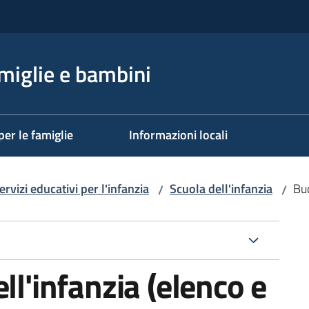
miglie e bambini
per le famiglie
Informazioni locali
ervizi educativi per l'infanzia
Scuola dell'infanzia
Bud
/
/
ll'infanzia (elenco e