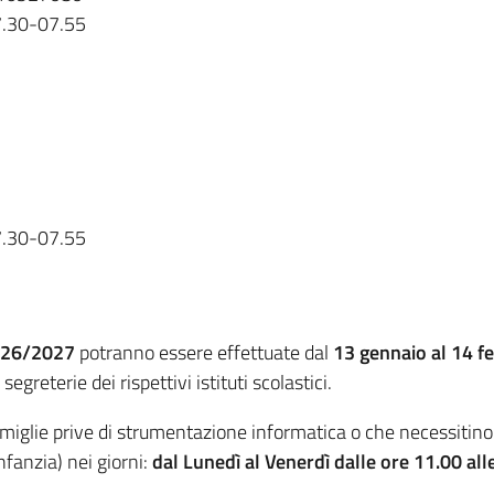
 7.30-07.55
 7.30-07.55
26/2027
potranno essere effettuate dal
13 gennaio al 14 f
greterie dei rispettivi istituti scolastici.
amiglie prive di strumentazione informatica o che necessitino
nfanzia) nei giorni:
dal Lunedì al Venerdì dalle ore 11.00 all