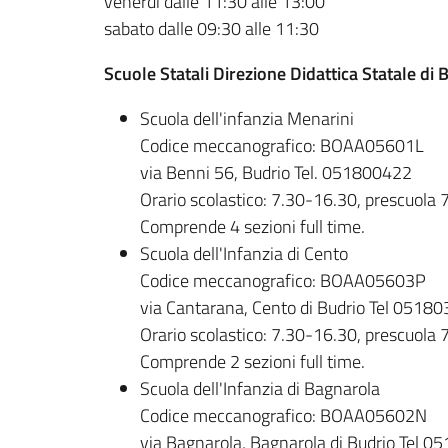
venerdì dalle 11:30 alle 13:00
sabato dalle 09:30 alle 11:30
Scuole Statali Direzione Didattica Statale di 
Scuola dell'infanzia Menarini
Codice meccanografico: BOAA05601L
via Benni 56, Budrio Tel. 051800422
Orario scolastico: 7.30-16.30, prescuola
Comprende 4 sezioni full time.
Scuola dell'Infanzia di Cento
Codice meccanografico: BOAA05603P
via Cantarana, Cento di Budrio Tel 0518
Orario scolastico: 7.30-16.30, prescuola
Comprende 2 sezioni full time.
Scuola dell'Infanzia di Bagnarola
Codice meccanografico: BOAA05602N
via Bagnarola, Bagnarola di Budrio Tel 