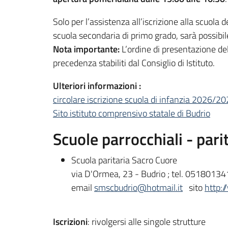
Solo per l’assistenza all’iscrizione alla scuola de
scuola secondaria di primo grado, sarà possibile
Nota importante:
L’ordine di presentazione del
precedenza stabiliti dal Consiglio di Istituto.
Ulteriori informazioni :
circolare iscrizione scuola di infanzia 2026/2
Sito istituto comprensivo statale di Budrio
Scuole parrocchiali - pari
Scuola paritaria Sacro Cuore
via D'Ormea, 23 - Budrio ; tel. 05180134
email
smscbudrio@hotmail.it
sito
http:/
Iscrizioni
: rivolgersi alle singole strutture