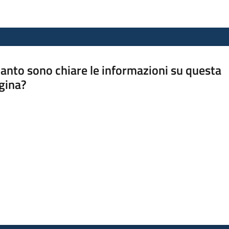
anto sono chiare le informazioni su questa
gina?
a da 1 a 5 stelle