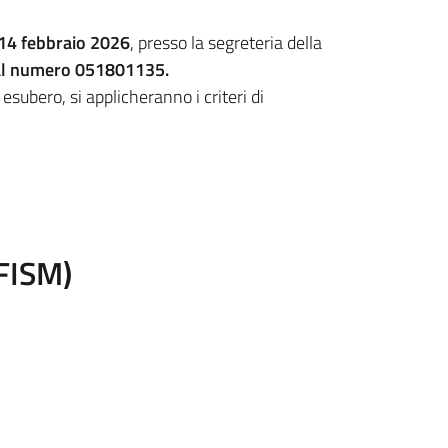
 14 febbraio 2026
, presso la segreteria della
al numero 051801135.
esubero, si applicheranno i criteri di
 FISM)