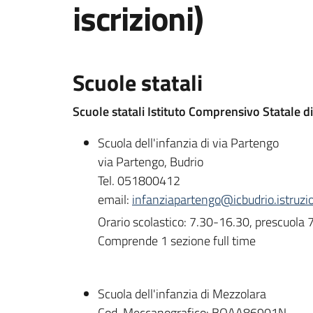
iscrizioni)
Scuole statali
Scuole statali Istituto Comprensivo Statale d
Scuola dell'infanzia di via Partengo
via Partengo, Budrio
Tel. 051800412
email:
infanziapartengo@icbudrio.istruzio
Orario scolastico: 7.30-16.30, prescuola
Comprende 1 sezione full time
Scuola dell'infanzia di Mezzolara
Cod. Meccanografico: BOAA86901N