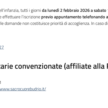
ll’infanzia, tutti i giorni
da lunedì 2 febbraio 2026 a sabato
 effettuare l’iscrizione
previo appuntamento telefonando 
le domande non costituisce priorità di accoglienza. In caso di 
027
tarie convenzionate (affiliate alla
1
/www.sacrocuorebudrio.it/