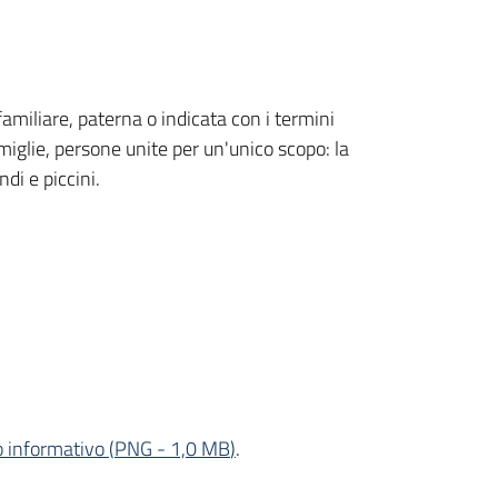
amiliare, paterna o indicata con i termini
iglie, persone unite per un'unico scopo: la
di e piccini.
o informativo
(
PNG
-
1,0 MB
)
.