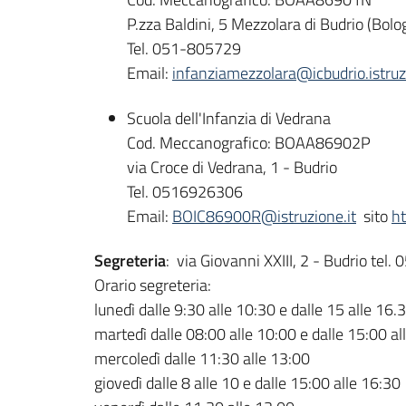
P.zza Baldini, 5 Mezzolara di Budrio (Bolo
Tel. 051-805729
Email:
infanziamezzolara@icbudrio.istruzi
Scuola dell'Infanzia di Vedrana
Cod. Meccanografico: BOAA86902P
via Croce di Vedrana, 1 - Budrio
Tel. 0516926306
Email:
BOIC86900R@istruzione.it
sito
ht
Segreteria
: via Giovanni XXIII, 2 - Budrio te
Orario segreteria:
lunedì dalle 9:30 alle 10:30 e dalle 15 alle 16.
martedì dalle 08:00 alle 10:00 e dalle 15:00 al
mercoledì dalle 11:30 alle 13:00
giovedì dalle 8 alle 10 e dalle 15:00 alle 16:30