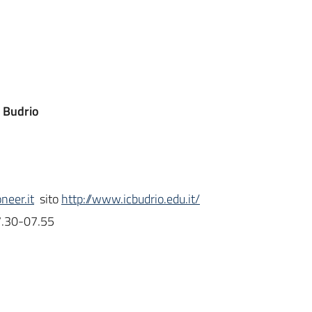
i Budrio
neer.it
sito
http://www.icbudrio.edu.it/
 7.30-07.55