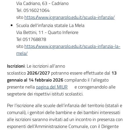
Via Cadriano, 63 - Cadriano
Tel. 0516021064
sito
https://www.icgranarolo.edu.it/scuola-infanzia/
Scuola dell'infanzia statale La Mela
Via Bettini, 11 - Quarto Inferiore
Tel 051768878
sito
https://www.icgranarolo.edu.it/scuola-infanzia-la-
mela/
Iscrizioni
: Le iscrizioni all'anno
scolastico
2026/2027
potranno essere effettuate dal
13
gennaio al 14 febbraio 2026
compilando il l'allegato
presente nella
pagina del MIUR
e consgenandolo alle
segreterie dei rispettivi istituti scolastici.
Per l’iscrizione alle scuole dell’infanzia del territorio (statali e
comunali), i genitori delle bambine e dei bambini interessati
alle iscrizioni saranno invitati ad un incontro in presenza con
esponenti dell’Amministrazione Comunale, con il Dirigente