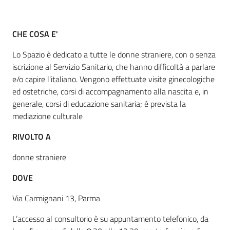
CHE COSA E'
Informazioni
locali
Lo Spazio è dedicato a tutte le donne straniere, con o senza
iscrizione al Servizio Sanitario, che hanno difficoltà a parlare
e/o capire l'italiano. Vengono effettuate visite ginecologiche
ed ostetriche, corsi di accompagnamento alla nascita e, in
generale, corsi di educazione sanitaria; é prevista la
mediazione culturale
Newsletter
RIVOLTO A
donne straniere
DOVE
Via Carmignani 13, Parma
L’accesso al consultorio è su appuntamento telefonico, da