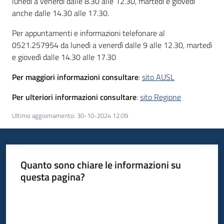
lunedì a venerdì dalle 8.30 alle 12.30, martedì e giovedì
anche dalle 14.30 alle 17.30.
Per appuntamenti e informazioni telefonare al
0521.257954 da lunedì a venerdì dalle 9 alle 12.30, martedì
e giovedì dalle 14.30 alle 17.30
Per maggiori informazioni consultare
:
sito AUSL
Per ulteriori informazioni consultare
:
sito Regione
Ultimo aggiornamento
:
30-10-2024 12:09
Quanto sono chiare le informazioni su
questa pagina?
Valuta da 1 a 5 stelle