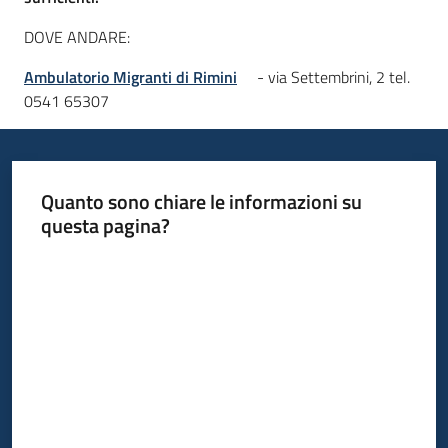
DOVE ANDARE:
Ambulatorio Migranti di Rimini
- via Settembrini, 2 tel.
0541 65307
Quanto sono chiare le informazioni su
questa pagina?
Valuta da 1 a 5 stelle