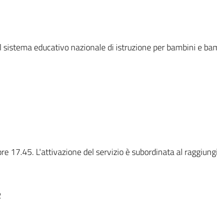
nel sistema educativo nazionale di istruzione per bambini e bam
 ore 17.45. L'attivazione del servizio è subordinata al raggiun
R