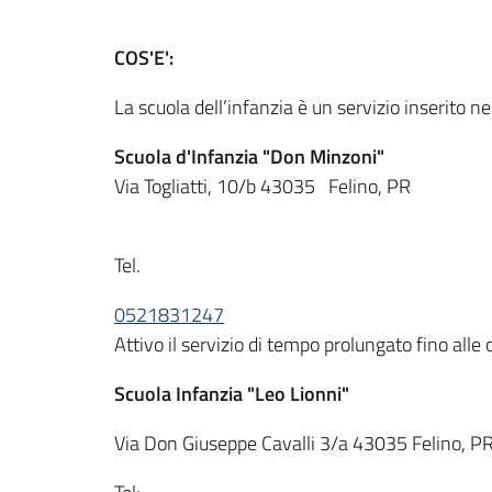
COS'E':
La scuola dell’infanzia è un servizio inserito 
Scuola d'Infanzia "Don Minzoni"
Via Togliatti, 10/b 43035 Felino, PR
Tel.
0521831247
Attivo il servizio di tempo prolungato fino alle
Scuola Infanzia "Leo Lionni"
Via Don Giuseppe Cavalli 3/a 43035 Felino, P