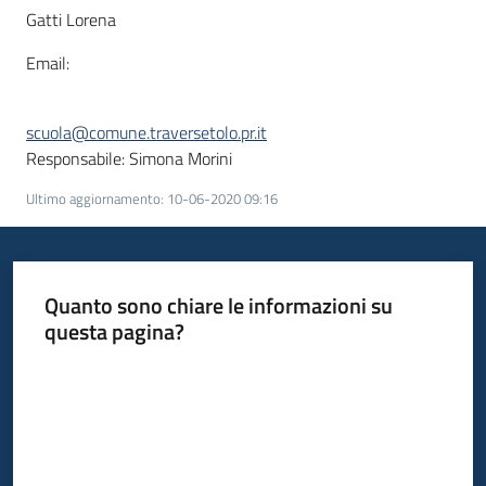
Gatti Lorena
Email:
scuola@comune.traversetolo.pr.it
Responsabile: Simona Morini
Ultimo aggiornamento
:
10-06-2020 09:16
Quanto sono chiare le informazioni su
questa pagina?
Valuta da 1 a 5 stelle