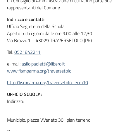
un Consiglio di Amministrazione di cui fanno parte due
rappresentanti del Comune.
Indirizzo e contatti:
Ufficio Segreteria della Scuola
Aperto tutti i giorni dalle ore 9.00 alle 12,30
Via Brozzi, 1 – 43029 TRAVERSETOLO (PR)
Tel:
0521842211
e-mail:
asilo.paoletti@libero.it
www.fismparma.org/traversetolo
http://fismparma.org/traversetolo_ecm10
UFFICIO SCUOLA:
Indirizzo:
Municipio, piazza V.Veneto 30, pian terreno