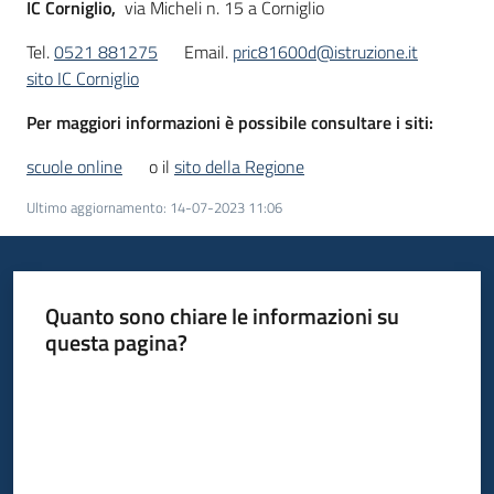
IC Corniglio,
via Micheli n. 15 a Corniglio
Tel.
0521 881275
Email.
pric81600d@istruzione.it
sito IC Corniglio
Per maggiori informazioni è possibile consultare i siti:
scuole online
o il
sito della Regione
Ultimo aggiornamento
:
14-07-2023 11:06
Quanto sono chiare le informazioni su
questa pagina?
Valuta da 1 a 5 stelle