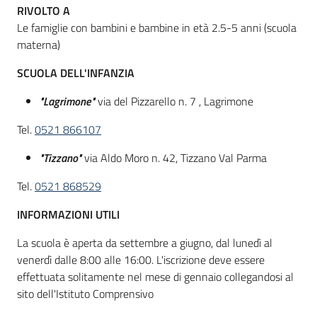
RIVOLTO A
Le famiglie con bambini e bambine in età 2.5-5 anni (scuola
materna)
Informazioni
locali
SCUOLA DELL'INFANZIA
"Lagrimone"
via del Pizzarello n. 7 , Lagrimone
Tel.
0521 866107
"Tizzano"
via Aldo Moro n. 42, Tizzano Val Parma
Newsletter
Tel.
0521 868529
INFORMAZIONI UTILI
La scuola è aperta da settembre a giugno, dal lunedì al
venerdì dalle 8:00 alle 16:00. L'iscrizione deve essere
effettuata solitamente nel mese di gennaio
collegandosi al
sito dell'Istituto Comprensivo