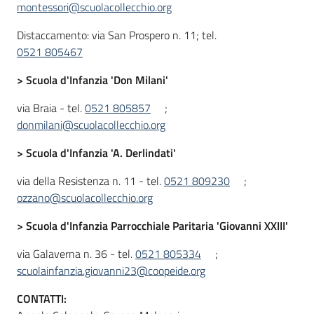
montessori@scuolacollecchio.org
Distaccamento: via San Prospero n. 11; tel.
0521 805467
> Scuola d'Infanzia 'Don Milani'
via Braia - tel.
0521 805857
;
donmilani@scuolacollecchio.org
> Scuola d'Infanzia 'A. Derlindati'
via della Resistenza n. 11 - tel.
0521 809230
;
ozzano@scuolacollecchio.org
> Scuola d'Infanzia Parrocchiale Paritaria 'Giovanni XXIII'
via Galaverna n. 36 - tel.
0521 805334
;
scuolainfanzia.giovanni23@coopeide.org
CONTATTI: