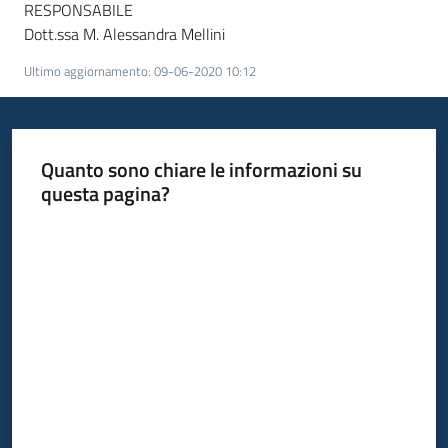
RESPONSABILE
Dott.ssa M. Alessandra Mellini
Ultimo aggiornamento
:
09-06-2020 10:12
Quanto sono chiare le informazioni su
questa pagina?
Valuta da 1 a 5 stelle