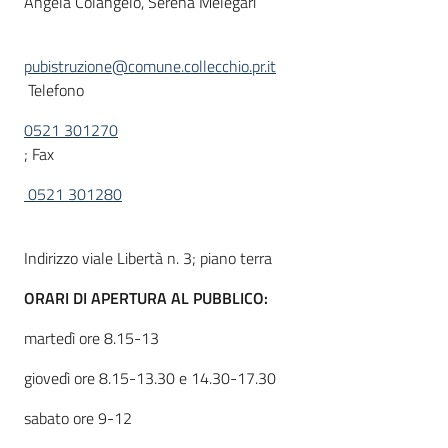
Angela Colangelo, Serena Melegari
pubistruzione@comune.collecchio.pr.it
Telefono
0521 301270
; Fax
0521 301280
Indirizzo viale Libertà n. 3; piano terra
ORARI DI APERTURA AL PUBBLICO:
martedì ore 8.15-13
giovedì ore 8.15-13.30 e 14.30-17.30
sabato ore 9-12