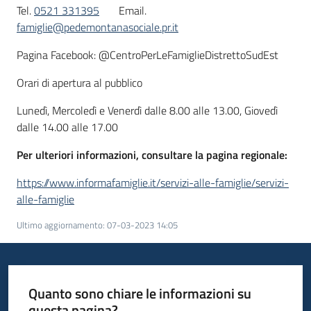
Tel.
0521 331395
Email.
famiglie@pedemontanasociale.pr.it
Pagina Facebook: @CentroPerLeFamiglieDistrettoSudEst
Orari di apertura al pubblico
Lunedì, Mercoledì e Venerdì dalle 8.00 alle 13.00, Giovedì
dalle 14.00 alle 17.00
Per ulteriori informazioni, consultare la pagina regionale:
https://www.informafamiglie.it/servizi-alle-famiglie/servizi-
alle-famiglie
Ultimo aggiornamento
:
07-03-2023 14:05
Quanto sono chiare le informazioni su
questa pagina?