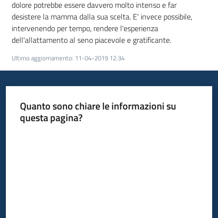
dolore potrebbe essere davvero molto intenso e far
desistere la mamma dalla sua scelta. E' invece possibile,
intervenendo per tempo, rendere l'esperienza
dell'allattamento al seno piacevole e gratificante.
Ultimo aggiornamento
:
11-04-2019 12:34
Quanto sono chiare le informazioni su
questa pagina?
Valuta da 1 a 5 stelle