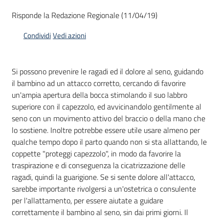
Risponde la Redazione Regionale (11/04/19)
Informazioni
Condividi
Vedi azioni
locali
Si possono prevenire le ragadi ed il dolore al seno, guidando
il bambino ad un attacco corretto, cercando di favorire
un'ampia apertura della bocca stimolando il suo labbro
superiore con il capezzolo, ed avvicinandolo gentilmente al
seno con un movimento attivo del braccio o della mano che
Newsletter
lo sostiene. Inoltre potrebbe essere utile usare almeno per
qualche tempo dopo il parto quando non si sta allattando, le
coppette "proteggi capezzolo", in modo da favorire la
traspirazione e di conseguenza la cicatrizzazione delle
ragadi, quindi la guarigione. Se si sente dolore all'attacco,
sarebbe importante rivolgersi a un'ostetrica o consulente
per l'allattamento, per essere aiutate a guidare
correttamente il bambino al seno, sin dai primi giorni. Il