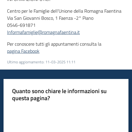
Centro per le Famiglie dell'Unione della Romagna Faentina
Via San Giovanni Bosco, 1 Faenza -2° Piano
0546-691871
Informafamiglie@romagnafaentina.it
Per conoscere tutti gli appuntamenti consulta la
pagina Facebook
Ultimo aggiornamento
:
11-03-2025 11:11
Quanto sono chiare le informazioni su
questa pagina?
Valuta da 1 a 5 stelle