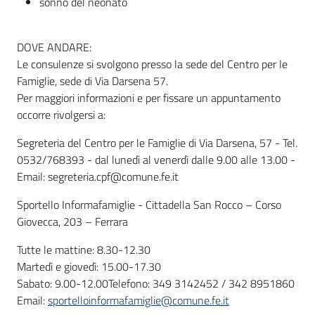
sonno del neonato
DOVE ANDARE:
Le consulenze si svolgono presso la sede del Centro per le
Famiglie, sede di Via Darsena 57.
Per maggiori informazioni e per fissare un appuntamento
occorre rivolgersi a:
Segreteria del Centro per le Famiglie di Via Darsena, 57 - Tel.
0532/768393 - dal lunedì al venerdì dalle 9.00 alle 13.00 -
Email: segreteria.cpf@comune.fe.it
Sportello Informafamiglie - Cittadella San Rocco – Corso
Giovecca, 203 – Ferrara
Tutte le mattine: 8.30-12.30
Martedì e giovedì: 15.00-17.30
Sabato: 9.00-12.00Telefono: 349 3142452 / 342 8951860
Email:
sportelloinformafamiglie@comune.fe.it