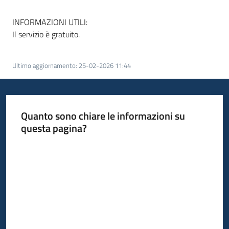
INFORMAZIONI UTILI:
Il servizio è gratuito.
Ultimo aggiornamento
:
25-02-2026 11:44
Quanto sono chiare le informazioni su
questa pagina?
Valuta da 1 a 5 stelle