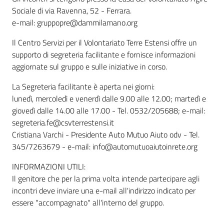
Sociale di via Ravenna, 52 - Ferrara.
e-mail: gruppopre@dammilamano.org
Il Centro Servizi per il Volontariato Terre Estensi offre un
supporto di segreteria facilitante e fornisce informazioni
aggiornate sul gruppo e sulle iniziative in corso.
La Segreteria facilitante è aperta nei giorni:
lunedì, mercoledì e venerdì dalle 9.00 alle 12.00; martedì e
giovedì dalle 14.00 alle 17.00 - Tel. 0532/205688; e-mail:
segreteria.fe@csvterrestensi.it
Cristiana Varchi - Presidente Auto Mutuo Aiuto odv - Tel.
345/7263679 - e-mail: info@automutuoaiutoinrete.org
INFORMAZIONI UTILI:
Il genitore che per la prima volta intende partecipare agli
incontri deve inviare una e-mail all'indirizzo indicato per
essere "accompagnato" all'interno del gruppo.