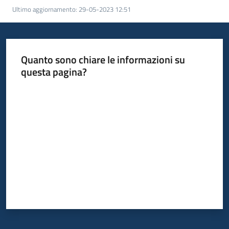
Ultimo aggiornamento
:
29-05-2023 12:51
Quanto sono chiare le informazioni su
questa pagina?
Valuta da 1 a 5 stelle