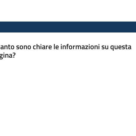
anto sono chiare le informazioni su questa
gina?
a da 1 a 5 stelle