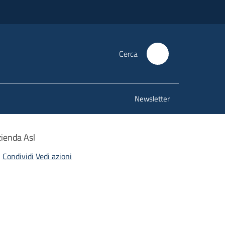
Cerca
Newsletter
zienda Asl
Condividi
Vedi azioni