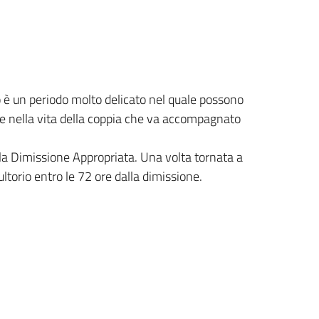
 è un periodo molto delicato nel quale possono
ne nella vita della coppia che va accompagnato
lla Dimissione Appropriata. Una volta tornata a
torio entro le 72 ore dalla dimissione.