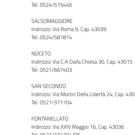
Tel. 0524/515446
SALSOMAGGIORE
Indirizzo: Via Roma 9, Cap. 43039
Tel. 0524/581814
NOCETO
Indirizzo: Via C.A Dalla Chiesa 30, Cap. 43015
Tel. 0521/667403
SAN SECONDO
Indirizzo: Via Martiri Della Libertà 24, Cap. 43
Tel. 0521/371704
FONTANELLATO
Indirizzo: Via XXIV Maggio 16, Cap. 43036
Tel. 0521/371704/05