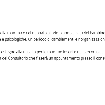
 della mamma e del neonato al primo anno di vita del bambino
e e psicologiche, un periodo di cambiamenti e riorganizzazio
i sostegno alla nascita per le mamme inserite nel percorso de
 del Consultorio che fisserà un appuntamento presso il consul