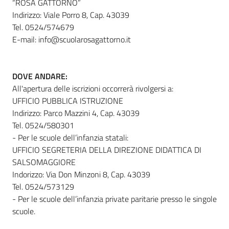
“ROSA GATTORNO”
Indirizzo: Viale Porro 8, Cap. 43039
Tel. 0524/574679
E-mail: info@scuolarosagattorno.it
DOVE ANDARE:
All'apertura delle iscrizioni occorrerà rivolgersi a:
UFFICIO PUBBLICA ISTRUZIONE
Indirizzo: Parco Mazzini 4, Cap. 43039
Tel. 0524/580301
- Per le scuole dell’infanzia statali:
UFFICIO SEGRETERIA DELLA DIREZIONE DIDATTICA DI
SALSOMAGGIORE
Indorizzo: Via Don Minzoni 8, Cap. 43039
Tel. 0524/573129
- Per le scuole dell’infanzia private paritarie presso le singole
scuole.