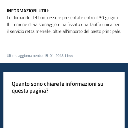
INFORMAZIONI UTILI:
Le domande debbono essere presentate entro il 30 giugno
Il Comune di Salsomaggiore ha fissato una Tariffa unica per
il servizio retta mensile, oltre all'importo del pasto principale.
Ultimo aggiornamento
:
15-01-2018 11:44
Quanto sono chiare le informazioni su
questa pagina?
Valuta da 1 a 5 stelle