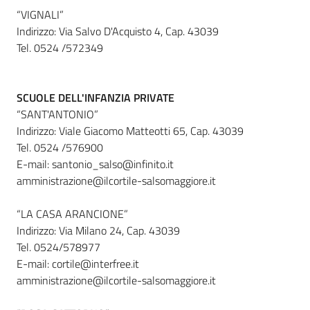
“VIGNALI”
Indirizzo: Via Salvo D'Acquisto 4, Cap. 43039
Tel. 0524 /572349
SCUOLE DELL'INFANZIA PRIVATE
“SANT'ANTONIO”
Indirizzo: Viale Giacomo Matteotti 65, Cap. 43039
Tel. 0524 /576900
E-mail: santonio_salso@infinito.it
amministrazione@ilcortile-salsomaggiore.it
“LA CASA ARANCIONE”
Indirizzo: Via Milano 24, Cap. 43039
Tel. 0524/578977
E-mail: cortile@interfree.it
amministrazione@ilcortile-salsomaggiore.it