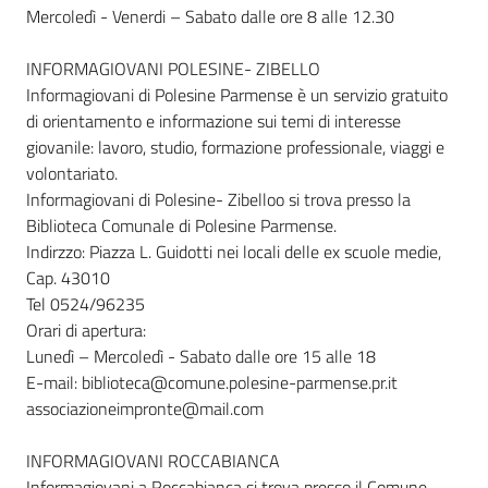
Mercoledì - Venerdi – Sabato dalle ore 8 alle 12.30
INFORMAGIOVANI POLESINE- ZIBELLO
Informagiovani di Polesine Parmense è un servizio gratuito
di orientamento e informazione sui temi di interesse
giovanile: lavoro, studio, formazione professionale, viaggi e
volontariato.
Informagiovani di Polesine- Zibelloo si trova presso la
Biblioteca Comunale di Polesine Parmense.
Indirzzo: Piazza L. Guidotti nei locali delle ex scuole medie,
Cap. 43010
Tel 0524/96235
Orari di apertura:
Lunedì – Mercoledì - Sabato dalle ore 15 alle 18
E-mail: biblioteca@comune.polesine-parmense.pr.it
associazioneimpronte@mail.com
INFORMAGIOVANI ROCCABIANCA
Informagiovani a Roccabianca si trova presso il Comune