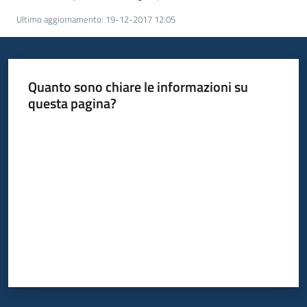
Ultimo aggiornamento
:
19-12-2017 12:05
Quanto sono chiare le informazioni su
questa pagina?
Valuta da 1 a 5 stelle