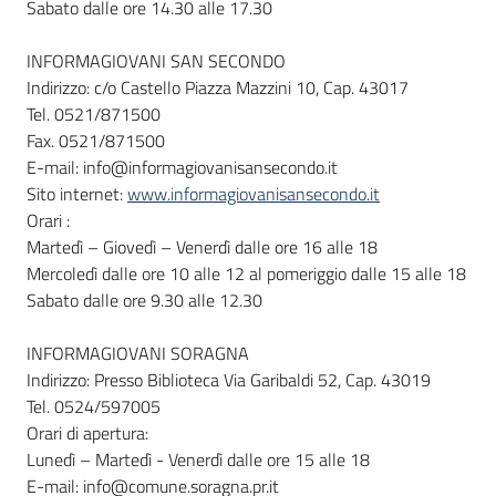
Sabato dalle ore 14.30 alle 17.30
INFORMAGIOVANI SAN SECONDO
Indirizzo: c/o Castello Piazza Mazzini 10, Cap. 43017
Tel. 0521/871500
Fax. 0521/871500
E-mail: info@informagiovanisansecondo.it
Sito internet:
www.informagiovanisansecondo.it
Orari :
Martedì – Giovedì – Venerdì dalle ore 16 alle 18
Mercoledì dalle ore 10 alle 12 al pomeriggio dalle 15 alle 18
Sabato dalle ore 9.30 alle 12.30
INFORMAGIOVANI SORAGNA
Indirizzo: Presso Biblioteca Via Garibaldi 52, Cap. 43019
Tel. 0524/597005
Orari di apertura:
Lunedì – Martedì - Venerdì dalle ore 15 alle 18
E-mail: info@comune.soragna.pr.it