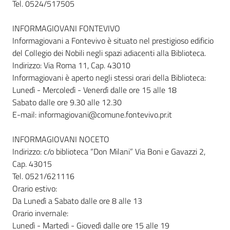
Tel. 0524/517505
INFORMAGIOVANI FONTEVIVO
Informagiovani a Fontevivo è situato nel prestigioso edificio
del Collegio dei Nobili negli spazi adiacenti alla Biblioteca.
Indirizzo: Via Roma 11, Cap. 43010
Informagiovani è aperto negli stessi orari della Biblioteca:
Lunedì - Mercoledì - Venerdì dalle ore 15 alle 18
Sabato dalle ore 9.30 alle 12.30
E-mail: informagiovani@comune.fontevivo.pr.it
INFORMAGIOVANI NOCETO
Indirizzo: c/o biblioteca “Don Milani” Via Boni e Gavazzi 2,
Cap. 43015
Tel. 0521/621116
Orario estivo:
Da Lunedì a Sabato dalle ore 8 alle 13
Orario invernale:
Lunedì - Martedì - Giovedì dalle ore 15 alle 19