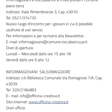
piano terra
Indirizzo: Viale Rimembranze 3, Cap. 43010
Tel. 0521/374735
Nuovo luogo d'incontro per i giovani in cui è possibile
usufruire di vari servizi.
Per informazioni e per iscriversi alla Newsletter.
E-mail: informagiovani@comune.roccabianca.pr.it
Orari di apertura:
Lunedì – Mercoledì dalle ore 15 alle 18
Venerdì dalle ore 9 alle 12
INFORMAGIOVANI SALSOMAGGIORE
Indirizzo: c/o Biblioteca Comunale Via Romagnosi 7/A, Cap.
43039
Tel. 320/2184883
E- mail: info@officina-creativa.it
Sito internet:
www.officina-creativa.it
Orari ufficio: