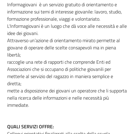
Informagiovani è un servizio gratuito di orientamento e
informazione sui temi di interesse giovanile: lavoro, studio,
formazione professionale, viaggi e volontariato.
Informazioni
L'Informagiovani è un luogo che dà voce alle necessità e alle
locali
idee dei giovani.
Attraverso un’azione di orientamento mirato permette al
giovane di operare delle scelte consapevoli ma in piena
libertà;
raccoglie una rete di rapporti che comprende Enti ed
Associazioni che si occupano di politiche giovanili per
Newsletter
metterle al servizio del ragazzo in maniera semplice e
diretta;
mette a disposizione dei giovani un operatore che li supporta
nella ricerca delle informazioni e nelle necessità più
immediate.
QUALI SERVIZI OFFRE:
Colloqui orientativi finalizzati alla scelta della scuola,