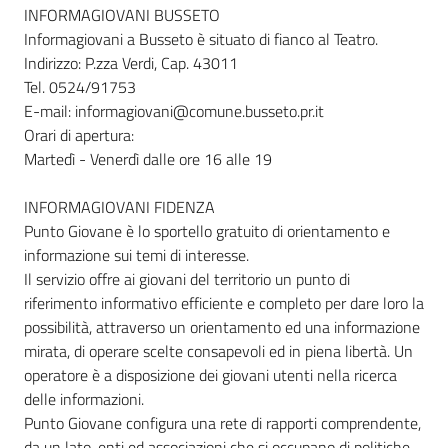
INFORMAGIOVANI BUSSETO
Informagiovani a Busseto è situato di fianco al Teatro.
Indirizzo: P.zza Verdi, Cap. 43011
Tel. 0524/91753
E-mail: informagiovani@comune.busseto.pr.it
Orari di apertura:
Martedì - Venerdì dalle ore 16 alle 19
INFORMAGIOVANI FIDENZA
Punto Giovane è lo sportello gratuito di orientamento e
informazione sui temi di interesse.
Il servizio offre ai giovani del territorio un punto di
riferimento informativo efficiente e completo per dare loro la
possibilità, attraverso un orientamento ed una informazione
mirata, di operare scelte consapevoli ed in piena libertà. Un
operatore è a disposizione dei giovani utenti nella ricerca
delle informazioni.
Punto Giovane configura una rete di rapporti comprendente,
da un lato, enti ed associazioni che si occupano di politiche