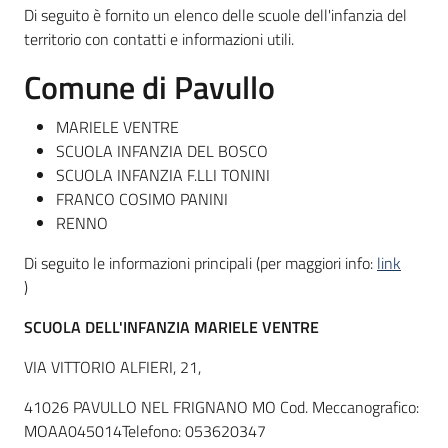
Di seguito è fornito un elenco delle scuole dell'infanzia del
territorio con contatti e informazioni utili.
Informazioni
Comune di Pavullo
locali
MARIELE VENTRE
SCUOLA INFANZIA DEL BOSCO
SCUOLA INFANZIA F.LLI TONINI
FRANCO COSIMO PANINI
RENNO
Newsletter
Di seguito le informazioni principali (per maggiori info:
link
)
SCUOLA DELL'INFANZIA MARIELE VENTRE
VIA VITTORIO ALFIERI, 21,
41026 PAVULLO NEL FRIGNANO MO Cod. Meccanografico:
MOAA045014Telefono: 053620347