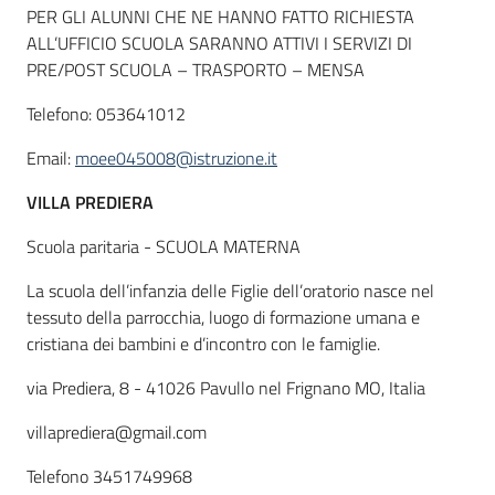
PER GLI ALUNNI CHE NE HANNO FATTO RICHIESTA
ALL’UFFICIO SCUOLA SARANNO ATTIVI I SERVIZI DI
PRE/POST SCUOLA – TRASPORTO – MENSA
Telefono: 053641012
Email:
moee045008@istruzione.it
VILLA PREDIERA
Scuola paritaria - SCUOLA MATERNA
La scuola dell’infanzia delle Figlie dell’oratorio nasce nel
tessuto della parrocchia, luogo di formazione umana e
cristiana dei bambini e d’incontro con le famiglie.
via Prediera, 8 - 41026 Pavullo nel Frignano MO, Italia
villaprediera@gmail.com
Telefono 3451749968