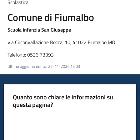
Scolastica
Comune di
Fiumalbo
Scuola infanzia San Giuseppe
Via Circonvallazione Rocca, 10, 41022 Fiumalbo MO
Telefono: 0536 73393
Ultimo aggiornamento
:
27-11-2024 15:03
Quanto sono chiare le informazioni su
questa pagina?
Valuta da 1 a 5 stelle