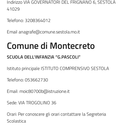
Indirizzo VIA GOVERNATORI DEL FRIGNANO 6, SESTOLA
41029
Telefono: 3208364012
Email anagrafe@comune.sestola.mo.it
Comune di
Montecreto
SCUOLA DELL'INFANZIA “G.PASCOLI”
Istituto principale ISTITUTO COMPRENSIVO SESTOLA
Telefono: 053662730
Email: moic80700b@istruzione.it
Sede: VIA TROGOLINO 36
Orari: Per conoscere gli orari contattare la Segreteria
Scolastica