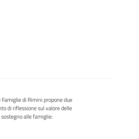
le Famiglie di Rimini propone due
 di riflessione sul valore delle
i sostegno alle famiglie: