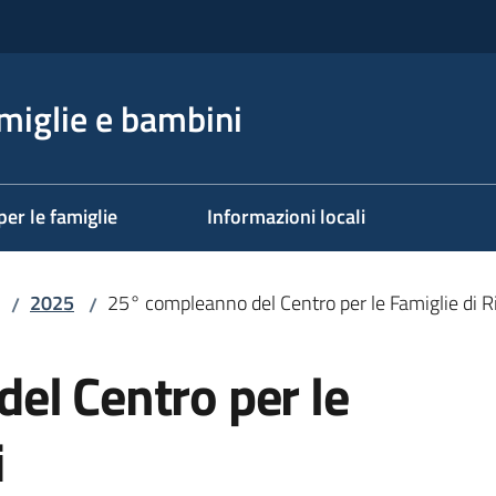
miglie e bambini
per le famiglie
Informazioni locali
2025
25° compleanno del Centro per le Famiglie di R
/
/
el Centro per le
i