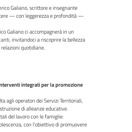
nrico Galiano, scrittore e insegnante
lettere — con leggerezza e profondità —
Enrico Galiano ci accompagnerà in un
canti, invitandoci a riscoprire la bellezza
 relazioni quotidiane.
interventi integrati per la promozione
 agli operatori dei Servizi Territoriali,
struzione di alleanze educative.
li del lavoro con le famiglie:
adolescenza, con l’obiettivo di promuovere