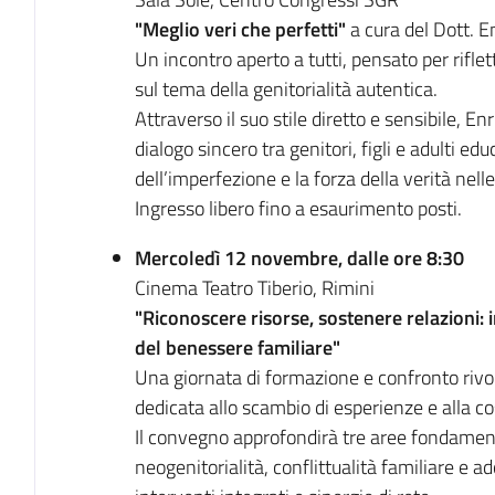
"Meglio veri che perfetti"
a cura del Dott. E
Un incontro aperto a tutti, pensato per rif
sul tema della genitorialità autentica.
Attraverso il suo stile diretto e sensibile, 
dialogo sincero tra genitori, figli e adulti edu
dell’imperfezione e la forza della verità nelle
Ingresso libero fino a esaurimento posti.
Mercoledì 12 novembre, dalle ore 8:30
Cinema Teatro Tiberio, Rimini
"Riconoscere risorse, sostenere relazioni: 
del benessere familiare"
Una giornata di formazione e confronto rivolta
dedicata allo scambio di esperienze e alla co
Il convegno approfondirà tre aree fondamenta
neogenitorialità, conflittualità familiare e 