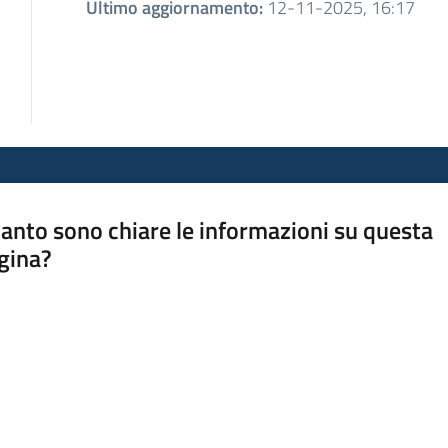
Ultimo aggiornamento
:
12-11-2025, 16:17
anto sono chiare le informazioni su questa
gina?
a da 1 a 5 stelle