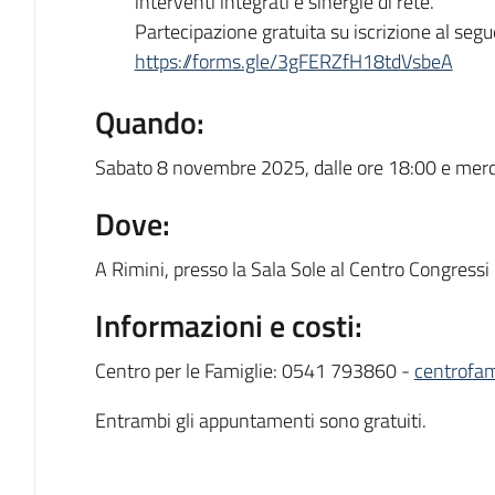
interventi integrati e sinergie di rete.
Partecipazione gratuita su iscrizione al segu
https://forms.gle/3gFERZfH18tdVsbeA
Quando:
Sabato 8 novembre 2025, dalle ore 18:00 e merc
Dove:
A Rimini, presso la Sala Sole al Centro Congressi
Informazioni e costi:
Centro per le Famiglie: 0541 793860 -
centrofam
Entrambi gli appuntamenti sono gratuiti.