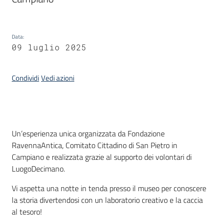
Informazioni
Data
:
locali
09 luglio 2025
Condividi
Vedi azioni
Newsletter
Introduzione
Un’esperienza unica organizzata da Fondazione
RavennaAntica, Comitato Cittadino di San Pietro in
Campiano e realizzata grazie al supporto dei volontari di
LuogoDecimano.
Vi aspetta una notte in tenda presso il museo per conoscere
la storia divertendosi con un laboratorio creativo e la caccia
al tesoro!