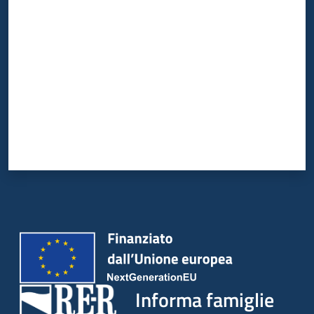
Valuta da 1 a 5 stelle
Informa famiglie