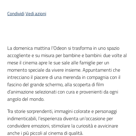
Condividi
Vedi azioni
Informazioni
locali
Introduzione
La domenica mattina l’Odeon si trasforma in uno spazio
accogliente e su misura per bambine e bambini: due volte al
mese il cinema apre le sue sale alle famiglie per un
momento speciale da vivere insieme. Appuntamenti che
Newsletter
intrecciano il piacere di una merenda in compagnia con il
fascino del grande schermo, alla scoperta di film
d’animazione selezionati con cura e provenienti da ogni
angolo del mondo.
Tra storie sorprendenti, immagini colorate e personaggi
indimenticabili, l’esperienza diventa un’occasione per
condividere emozioni, stimolare la curiosità e avvicinare
anche i più piccoli al cinema di qualità.