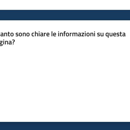
anto sono chiare le informazioni su questa
gina?
a da 1 a 5 stelle