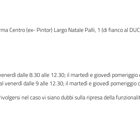
ma Centro (ex- Pintor) Largo Natale Palli, 1 (di fianco al DUC
l venerdì dalle 8.30 alle 12.30; il martedì e giovedì pomeriggio
 venerdì dalle 9 alle 12.30; il martedì e giovedì pomeriggio d
ivolgersi nel caso vi siano dubbi sulla ripresa della funzionali