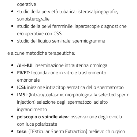
operative
studio della pervietà tubarica: isterosalpingografie,
sonoisterografie
studio della pelvi femminile: laparoscopie diagnostiche
e/o operative con CSS
studio del liquido seminale: spermiogramma
e alcune metodiche terapeutiche:
AIH-IUI
: inseminazione intrauterina omologa
FIVET
: fecondazione in vitro e trasferimento
embrionale
ICSI
: iniezione intracitoplasmatica dello spermatozoo
IMSI
: (Intracytoplasmic morphologically selected sperm
injection) selezione degli spermatozoi ad alto
ingrandimento
polscopio o spindle view
: osservazione degli ovociti
con luce polarizzata
tese
: (TEsticular Sperm Extraction) prelievo chirurgico