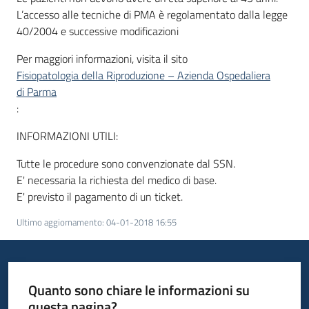
L’accesso alle tecniche di PMA è regolamentato dalla legge
40/2004 e successive modificazioni
Per maggiori informazioni, visita il sito
Fisiopatologia della Riproduzione – Azienda Ospedaliera
di Parma
:
INFORMAZIONI UTILI:
Tutte le procedure sono convenzionate dal SSN.
E' necessaria la richiesta del medico di base.
E' previsto il pagamento di un ticket.
Ultimo aggiornamento
:
04-01-2018 16:55
Quanto sono chiare le informazioni su
questa pagina?