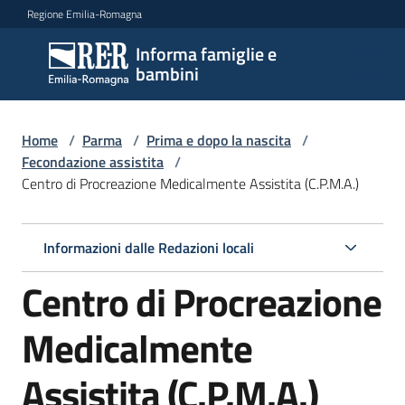
Vai al contenuto
Vai alla navigazione
Vai al footer
Regione Emilia-Romagna
Informa famiglie e
Informa
bambini
famiglie
e
bambini
Home
/
Parma
/
Prima e dopo la nascita
/
Fecondazione assistita
/
Centro di Procreazione Medicalmente Assistita (C.P.M.A.)
Argomenti
Informazioni dalle Redazioni locali
Servizi
Centro di Procreazione
Centri
Medicalmente
per
le
Assistita (C.P.M.A.)
famiglie