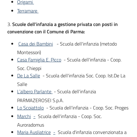
Origami
Terramare
3.
Scuole dell'infanzia a gestione privata con posti in
convenzione con il Comune di Parma:
Casa dei Bambini
- Scuola dell'infanzia (metodo
Montessori)
Casa Famiglia E. Picco
- Scuola dell'infanzia - Coop.
Soc. Chieppi
De La Salle
- Scuola dell'infanzia Soc. Coop. Ist.De La
Salle
L’albero Parlante
- Scuola dell'infanzia
PARMAZEROSEI S.p.A.
Lo Scoiattolo
- Scuola dell'infanzia - Coop. Soc. Proges
Marchi
-
Scuola dell'infanzia - Coop. Soc.
Auroradomus
Maria Ausliatrice
-
Scuola d'infanzia convenzionata a