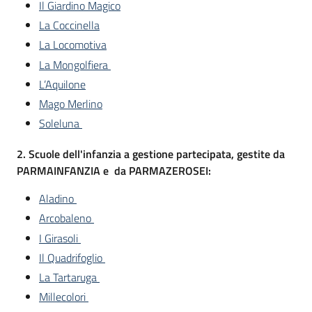
Il Giardino Magico
La Coccinella
La Locomotiva
La Mongolfiera
L’Aquilone
Mago Merlino
Soleluna
2. Scuole dell'infanzia a gestione partecipata, gestite da
PARMAINFANZIA e da PARMAZEROSEI:
Aladino
Arcobaleno
I Girasoli
Il Quadrifoglio
La Tartaruga
Millecolori