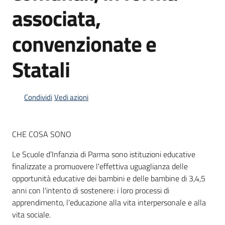
associata,
convenzionate e
Informazioni
locali
Statali
Condividi
Vedi azioni
Newsletter
CHE COSA SONO
Le Scuole d’Infanzia di Parma sono istituzioni educative
finalizzate a promuovere l'effettiva uguaglianza delle
opportunità educative dei bambini e delle bambine di 3,4,5
anni con l'intento di sostenere: i loro processi di
apprendimento, l'educazione alla vita interpersonale e alla
vita sociale.