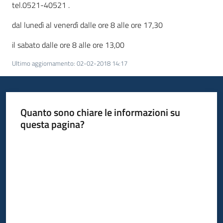
tel.0521-40521 .
dal lunedì al venerdì dalle ore 8 alle ore 17,30
il sabato dalle ore 8 alle ore 13,00
Ultimo aggiornamento
:
02-02-2018 14:17
Quanto sono chiare le informazioni su
questa pagina?
Valuta da 1 a 5 stelle