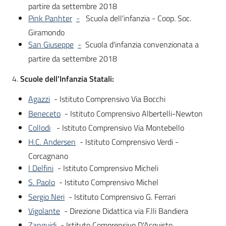
partire da settembre 2018
Pink Panhter
-
Scuola dell'infanzia - Coop. Soc.
Giramondo
San Giuseppe
-
Scuola d'infanzia convenzionata a
partire da settembre 2018
4.
Scuole dell’Infanzia Statali:
Agazzi
- Istituto Comprensivo Via Bocchi
Beneceto
- Istituto Comprensivo Albertelli-Newton
Collodi
- Istituto Comprensivo Via Montebello
H.C. Andersen
- Istituto Comprensivo Verdi -
Corcagnano
I Delfini
- Istituto Comprensivo Micheli
S. Paolo
- Istituto Comprensivo Michel
Sergio Neri
- Istituto Comprensivo G. Ferrari
Vigolante
- Direzione Didattica via F.lli Bandiera
Zanguidi
- Istituto Comprensivo D'Acquisto