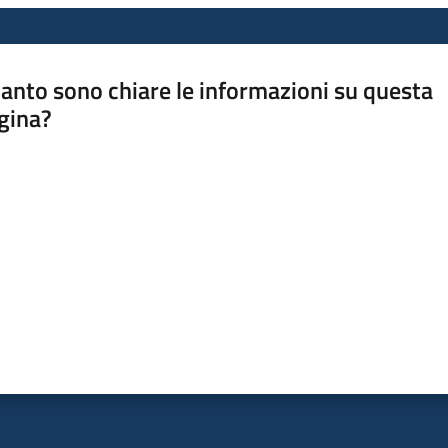
anto sono chiare le informazioni su questa
gina?
a da 1 a 5 stelle