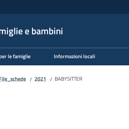
miglie e bambini
per le famiglie
Informazioni locali
File_schede
2021
BABYSITTER
/
/