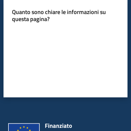
Quanto sono chiare le informazioni su
questa pagina?
Informazioni
locali
Valuta da 1 a 5 stelle
Newsletter