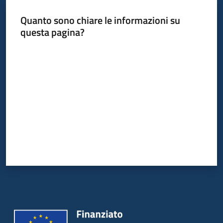
Quanto sono chiare le informazioni su
questa pagina?
Informazioni
locali
Valuta da 1 a 5 stelle
Newsletter