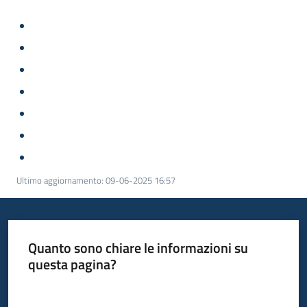
Ultimo aggiornamento
:
09-06-2025 16:57
Quanto sono chiare le informazioni su
questa pagina?
Valuta da 1 a 5 stelle