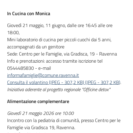
In Cucina con Monica
Informazioni
Giovedì 21 maggio, 11 giugno, dalle ore 16:45 alle ore
locali
18:00,
Mini laboratorio di cucina per piccoli cuochi dai 5 anni,
accompagnati da un genitore
Sede: Centro per le Famiglie, via Gradisca, 19 - Ravenna
Info e prenotazioni: accesso tramite iscrizione tel
0544485830 - e-mail
Newsletter
informafamiglie@comune.ravenna.it
Consulta il volantino (JPEG - 307,2 KB)
(
JPEG
-
307,2 KB
)
.
Iniziativa aderente al progetto regionale "Officine detox"
Alimentazione complementare
Giovedì 21 maggio 2026 ore 10.00
Incontro con la pediatria di comunità, presso Centro per le
Famiglie via Gradisca 19, Ravenna.