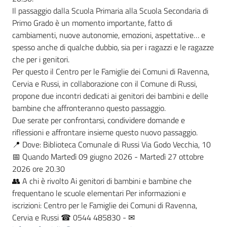
Il passaggio dalla Scuola Primaria alla Scuola Secondaria di
Primo Grado è un momento importante, fatto di
cambiamenti, nuove autonomie, emozioni, aspettative… e
spesso anche di qualche dubbio, sia per i ragazzi e le ragazze
che per i genitori.
Per questo il Centro per le Famiglie dei Comuni di Ravenna,
Cervia e Russi, in collaborazione con il Comune di Russi,
propone due incontri dedicati ai genitori dei bambini e delle
bambine che affronteranno questo passaggio.
Due serate per confrontarsi, condividere domande e
riflessioni e affrontare insieme questo nuovo passaggio.
📍 Dove: Biblioteca Comunale di Russi Via Godo Vecchia, 10
📅 Quando Martedì 09 giugno 2026 - Martedì 27 ottobre
2026 ore 20.30
👥 A chi è rivolto Ai genitori di bambini e bambine che
frequentano le scuole elementari Per informazioni e
iscrizioni: Centro per le Famiglie dei Comuni di Ravenna,
Cervia e Russi ☎ 0544 485830 - ✉