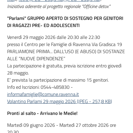
Iniziativa aderente al progetto regionale "Officine detox"
"Parlami" GRUPPO APERTO DI SOSTEGNO PER GENITORI
DI RAGAZZI PRE- ED ADOLESCENTI
Venerdì 29 maggio 2026 dalle 20:30 alle 22:30
presso il Centro per le Famiglie di Ravenna Via Gradisca 19
PARLIAMONE PRIMA... DALL’USO (E ABUSO) DI SOSTANZE
ALLE “NUOVE DIPENDENZE”
La partecipazione è gratuita, previa iscrizione entro giovedì
28 maggio.
E’ prevista la partecipazione di massimo 15 genitori.
Info ed Iscrizioni: 0544-485830 -
informafamiglie@comune.ravenna.it
Volantino Parlami 29 maggio 2026
(
JPEG
-
257,8 KB
)
Pronti al salto - Arrivano le Medie!
Martedì 09 giugno 2026 - Martedì 27 ottobre 2026 ore
20.30.