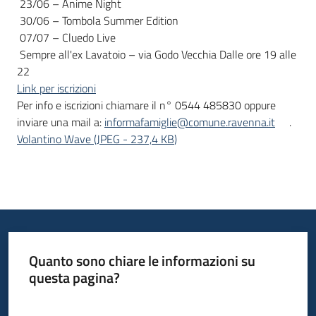
23/06 – Anime Night
30/06 – Tombola Summer Edition
07/07 – Cluedo Live
Sempre all'ex Lavatoio – via Godo Vecchia
Dalle ore 19 alle
22
Link per iscrizioni
Per info e iscrizioni chiamare il n° 0544 485830 oppure
inviare una mail a:
informafamiglie@comune.ravenna.it
.
Volantino Wave
(
JPEG
-
237,4 KB
)
Quanto sono chiare le informazioni su
questa pagina?
Valuta da 1 a 5 stelle