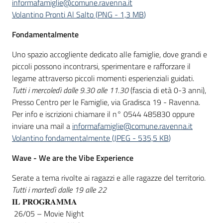
informafamiglie@comune.ravenna.it
Volantino Pronti Al Salto
(
PNG
-
1,3 MB
)
Fondamentalmente
Uno spazio accogliente dedicato alle famiglie, dove grandi e
piccoli possono incontrarsi, sperimentare e rafforzare il
legame attraverso piccoli momenti esperienziali guidati.
Tutti i mercoledì dalle 9.30 alle 11.30
(fascia di età 0-3 anni),
Presso Centro per le Famiglie, via Gradisca 19 - Ravenna.
Per info e iscrizioni chiamare il n° 0544 485830 oppure
inviare una mail a
informafamiglie@comune.ravenna.it
Volantino fondamentalmente
(
JPEG
-
535,5 KB
)
Wave - We are the Vibe Experience
Serate a tema rivolte ai ragazzi e alle ragazze del territorio.
Tutti i martedì dalle 19 alle 22
𝐈𝐋 𝐏𝐑𝐎𝐆𝐑𝐀𝐌𝐌𝐀
26/05 – Movie Night