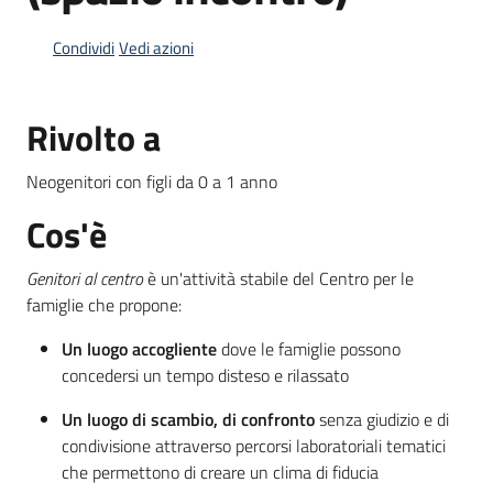
Condividi
Vedi azioni
Informazioni
locali
Rivolto a
Neogenitori con figli da 0 a 1 anno
Cos'è
Newsletter
Genitori al centro
è un'attività stabile del Centro per le
famiglie che propone:
Un luogo accogliente
dove le famiglie possono
concedersi un tempo disteso e rilassato
Un luogo di scambio, di confronto
senza giudizio e di
condivisione attraverso percorsi laboratoriali tematici
che permettono di creare un clima di fiducia