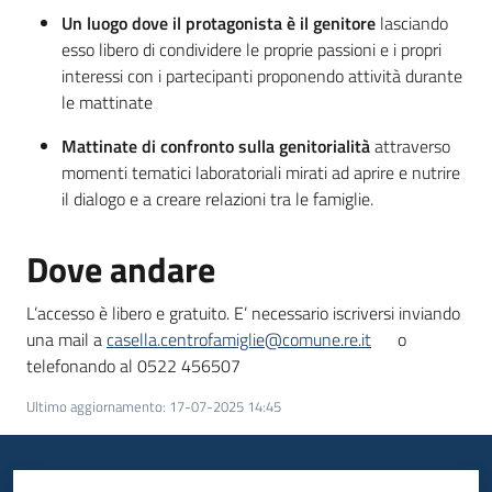
Un luogo dove il protagonista è il genitore
lasciando
esso libero di condividere le proprie passioni e i propri
interessi con i partecipanti proponendo attività durante
le mattinate
Mattinate di confronto sulla genitorialità
attraverso
momenti tematici laboratoriali mirati ad aprire e nutrire
il dialogo e a creare relazioni tra le famiglie.
Dove andare
L’accesso è libero e gratuito. E’ necessario iscriversi inviando
una mail a
casella.centrofamiglie@comune.re.it
o
telefonando al 0522 456507
Ultimo aggiornamento
:
17-07-2025 14:45