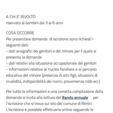
A CHI E’ RIVOLTO
Informazioni
riservato ai bambini dai 3 ai 6 anni
locali
COSA OCCORRE
Per presentare domanda di iscrizione sono richiesti i
seguenti dati:
- dati anagrafici dei genitori e del minore per il quale si
presenta la domanda
Newsletter
- dati relativi alla situazione occupazionale dei genitori
- informazioni relative al nucleo familiare e al percorso
educativo del minore (presenza di altri figli, situazioni di
invalidità, indisponibilità dei nonni, provenienza nido ecc)
Per tutte le informazioni e una corretta compilazione della
domanda si invita alla lettura del
Bando annuale
per
l’iscrizione che si trova sul sito del comune di Rimini
L’iscrizione è possibile effettuarla online seguendo le