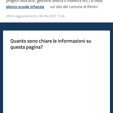
progetti educativi, gestione diretta o indiretta ecc.) si veda
elenco scuole infanzia
sul sito del comune di Rimini
Ultimo aggiornamento
:
08-09-2025 17:46
Quanto sono chiare le informazioni su
questa pagina?
Valuta da 1 a 5 stelle