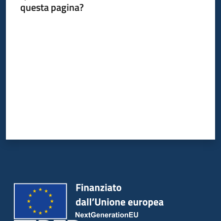
questa pagina?
Valuta da 1 a 5 stelle