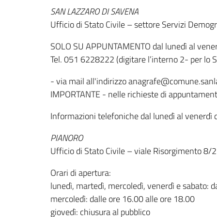
SAN LAZZARO DI SAVENA
Ufficio di Stato Civile – settore Servizi Demog
SOLO SU APPUNTAMENTO dal lunedì al venerdì
Tel. 051 6228222 (digitare l’interno 2- per lo 
- via mail all'indirizzo anagrafe@comune.sanla
IMPORTANTE - nelle richieste di appuntamento i
Informazioni telefoniche dal lunedì al venerdì 
PIANORO
Ufficio di Stato Civile – viale Risorgimento 8/
Orari di apertura:
lunedì, martedì, mercoledì, venerdì e sabato: d
mercoledì: dalle ore 16.00 alle ore 18.00
giovedì: chiusura al pubblico