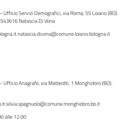
i – Ufficio Servizi Demografici, via Roma, 55 Loiano (BO).
.6543616 Natascia Di Vona
ologna.it natascia.divona@comune.loiano.bologna.it
i – Ufficio Anagrafe, via Matteotti, 1 Monghidoro (BO).
it silvia.spagnuolo@comune.monghidoro.bo.it
00 alle 12.00