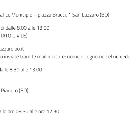
rafici, Municipio – piazza Bracci, 1 San Lazzaro (BO)
 dalle 8.00 alle 13.00
STATO CIVILE)
zzaro.bo.it
nviate tramite mail indicare: nome e cognome del richiedente
dalle 8.30 alle 13.00
2 Pianoro (BO)
alle ore 08.30 alle ore 12.30