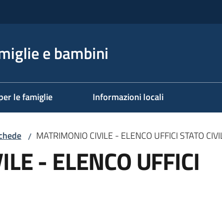
miglie e bambini
per le famiglie
Informazioni locali
schede
MATRIMONIO CIVILE - ELENCO UFFICI STATO CIVI
/
LE - ELENCO UFFICI