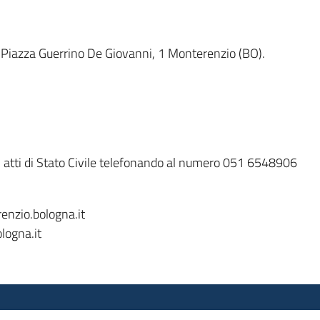
li, Piazza Guerrino De Giovanni, 1 Monterenzio (BO).
 atti di Stato Civile telefonando al numero 051 6548906
enzio.bologna.it
logna.it