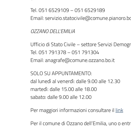
Tel. 051 6529109 – 051 6529189
Email: servizio.statocivile@comune.pianoro.bo
OZZANO DELL’EMILIA
Ufficio di Stato Civile – settore Servizi Demogr
Tel. 051 791378 – 051 791304
Email: anagrafe@comune.ozzano.bo.it
SOLO SU APPUNTAMENTO:
dal lunedì al venerdì: dalle 9.00 alle 12.30
martedì: dalle 15.00 alle 18.00
sabato: dalle 9.00 alle 12.00
Per maggiori informazioni consultare il
link
Per il comune di Ozzano dell’Emilia, uno o entr