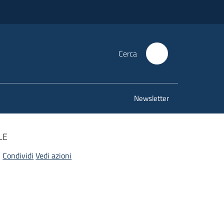
Cerca
Newsletter
LE
Condividi
Vedi azioni