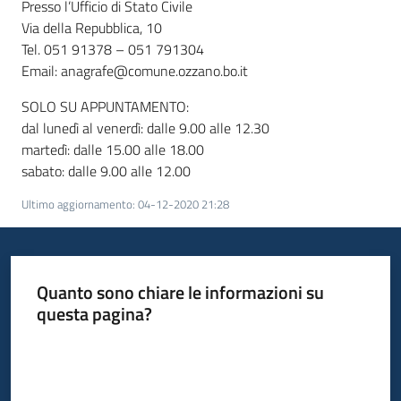
Presso l’Ufficio di Stato Civile
Via della Repubblica, 10
Tel. 051 91378 – 051 791304
Email: anagrafe@comune.ozzano.bo.it
SOLO SU APPUNTAMENTO:
dal lunedì al venerdì: dalle 9.00 alle 12.30
martedì: dalle 15.00 alle 18.00
sabato: dalle 9.00 alle 12.00
Ultimo aggiornamento
:
04-12-2020 21:28
Quanto sono chiare le informazioni su
questa pagina?
Valuta da 1 a 5 stelle