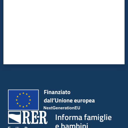
Informa famiglie
e bambini