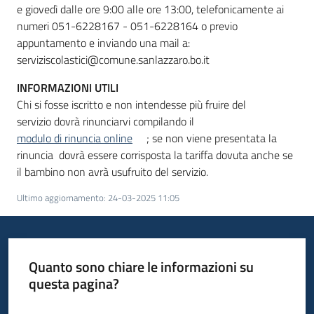
e giovedì dalle ore 9:00 alle ore 13:00, telefonicamente ai
numeri 051-6228167 - 051-6228164 o previo
appuntamento e inviando una mail a:
serviziscolastici@comune.sanlazzaro.bo.it
INFORMAZIONI UTILI
Chi si fosse iscritto e non intendesse più fruire del
servizio dovrà
rinunciarvi compilando il
modulo di rinuncia online
; se non viene presentata la
rinuncia dovrà essere corrisposta la tariffa dovuta anche se
il bambino non avrà usufruito del servizio.
Ultimo aggiornamento
:
24-03-2025 11:05
Quanto sono chiare le informazioni su
questa pagina?
Valuta da 1 a 5 stelle