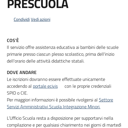
PRESCUOLA
Condividi
Vedi azioni
Informazioni
locali
COS’È
Il servizio offre assistenza educativa ai bambini delle scuole
primarie presso ciascun plesso scolastico, prima dell'inizio
dell'orario delle attività didattiche statali.
Newsletter
DOVE ANDARE
Le iscrizioni dovranno essere effettuate unicamente
accedendo al
portale ecivis
con le proprie credenziali
SPID o CIE.
Per maggiori informazioni è possibile rivolgersi al
Settore
Servizi Amministrativi Scuola Integrazione Minori.
L’Ufficio Scuola resta a disposizione per supportarvi nella
compilazione e per qualsiasi chiarimento nei giorni di martedì