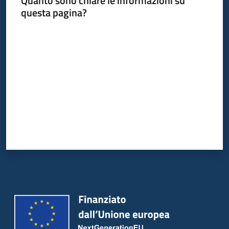
Quanto sono chiare le informazioni su
questa pagina?
Valuta da 1 a 5 stelle
Informazioni
locali
Newsletter