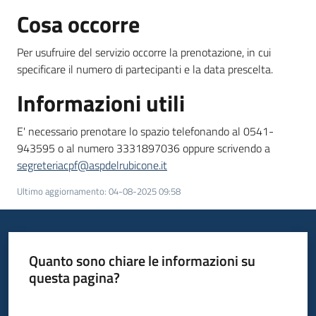
Cosa occorre
Per usufruire del servizio occorre la prenotazione, in cui
specificare il numero di partecipanti e la data prescelta.
Informazioni utili
E' necessario prenotare lo spazio telefonando al 0541-
943595 o al numero 3331897036 oppure scrivendo a
segreteriacpf@aspdelrubicone.it
Ultimo aggiornamento
:
04-08-2025 09:58
Quanto sono chiare le informazioni su
questa pagina?
Valuta da 1 a 5 stelle