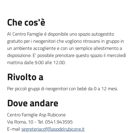
Che cos'è
Informazioni
locali
Al Centro Famiglie è disponibile uno spazio autogestito
gratuito per i neogenitori che vogliono ritrovarsi in gruppo in
un ambiente accogliente e con un semplice allestimento a
disposizione. E' possibile prenotare questo spazio il mercoledì
mattina dalle 9.00 alle 12.00.
Newsletter
Rivolto a
Per piccoli gruppi di neogenitori con bebè da 0 a 12 mesi.
Dove andare
Centro Famiglie Asp Rubicone
Via Roma, 10 - Tel. 0541.943595
E-mail
segreteriacpf@aspdelrubicone.it