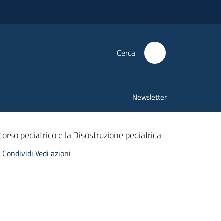
Cerca
Newsletter
corso pediatrico e la Disostruzione pediatrica
Condividi
Vedi azioni