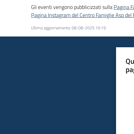
Gli eventi vengono pubblicizzati sulla
Pagina F
Pagina Instagram del Centro Famiglie Asp del
Ultimo aggiornamento
:
08-08-2025 10:19
Qu
pa
Valut