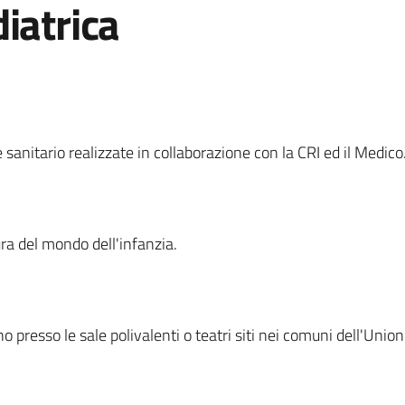
iatrica
 sanitario realizzate in collaborazione con la CRI ed il Medico
ura del mondo dell'infanzia.
no presso le sale polivalenti o teatri siti nei comuni dell'Uni