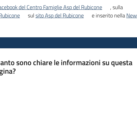
acebook del Centro Famiglie Asp del Rubicone
, sulla
 Rubicone
sul
sito Asp del Rubicone
e inserito nella
News
anto sono chiare le informazioni su questa
gina?
a da 1 a 5 stelle