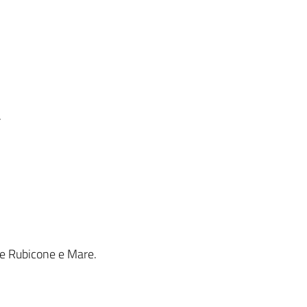
.
one Rubicone e Mare.