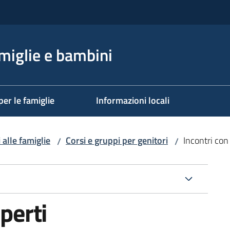
miglie e bambini
per le famiglie
Informazioni locali
 alle famiglie
Corsi e gruppi per genitori
Incontri con 
/
/
sperti