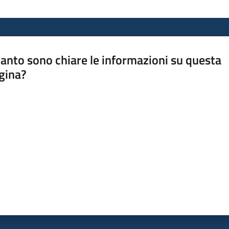
anto sono chiare le informazioni su questa
gina?
a da 1 a 5 stelle