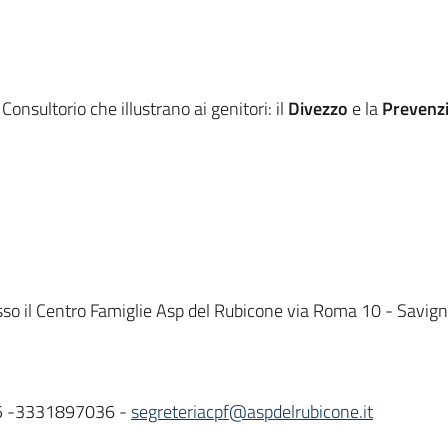
Consultorio che illustrano ai genitori: il
Divezzo
e la
Prevenzi
resso il Centro Famiglie Asp del Rubicone via Roma 10 - Savig
95 -3331897036 -
segreteriacpf@aspdelrubicone.it