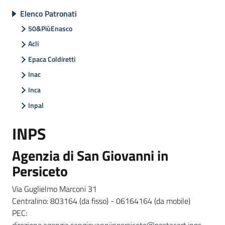
Elenco Patronati
50&PiùEnasco
Informazioni
Acli
locali
Epaca Coldiretti
Inac
Inca
Inpal
Newsletter
INPS
Agenzia di San Giovanni in
Persiceto
Via Guglielmo Marconi 31
Centralino: 803164 (da fisso) - 06164164 (da mobile)
PEC: