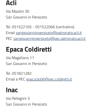
Acli
Via Mazzini 30
San Giovanni in Persiceto
Tel. 051522105 - 051522066 (centralino)
Email
sangiovanniinpersiceto@patronato.acli.it
PEC
sangiovanniinpersiceto@pec.patronato.acli.it
Epaca Coldiretti
Via Magellano 11
San Giovanni in Persiceto
Tel. 051821282
Email e PEC
epaca.bo06@pec.coldiretti.it
Inac
Via Pellegrini 3
San Giovanni in Persiceto