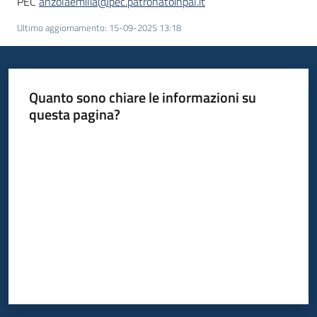
PEC
anzolaemilia@pec.patronatoinpal.it
Ultimo aggiornamento
:
15-09-2025 13:18
Quanto sono chiare le informazioni su
questa pagina?
Valuta da 1 a 5 stelle