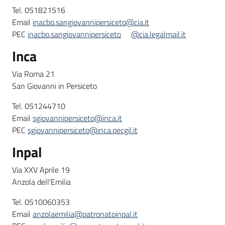
Tel. 051821516
Email
inacbo.sangiovannipersiceto@cia.it
PEC
inacbo.sangiovannipersiceto
@cia.legalmail.it
Inca
Via Roma 21
San Giovanni in Persiceto
Tel. 051244710
Email
sgiovannipersiceto@inca.it
PEC
sgiovannipersiceto@inca.pecgil.it
Inpal
Via XXV Aprile 19
Anzola dell'Emilia
Tel. 0510060353
Email
anzolaemilia@patronatoinpal.it