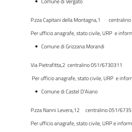
Comune di Vergato
P.zza Capitani della Montagna,1 centrali
Per ufficio anagrafe, stato civile, URP e info
Comune di Grizzana Morandi
Via Pietrafitta,2 centralino 051/6730311
Per ufficio anagrafe, stato civile, URP e info
Comune di Castel D'Aiano
P.zza Nanni Levera,12 centralino 051/673
Per ufficio anagrafe, stato civile, URP e info