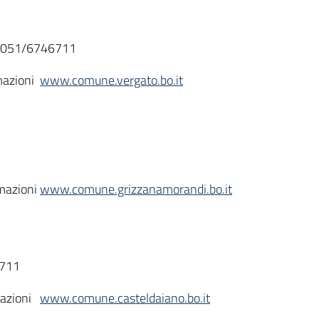
no 051/6746711
rmazioni
www.comune.vergato.bo.it
rmazioni
www.comune.grizzanamorandi.bo.it
5711
rmazioni
www.comune.casteldaiano.bo.it