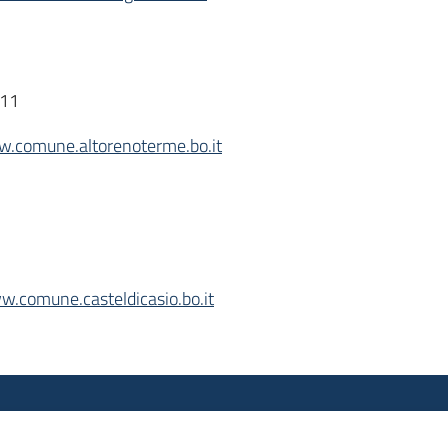
111
.comune.altorenoterme.bo.it
.comune.casteldicasio.bo.it