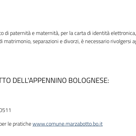
o di paternità e maternità, per la carta di identità elettronica
i matrimonio, separazioni e divorzi, è necessario rivolgersi agl
ETTO DELL'APPENNINO BOLOGNESE:
80511
 per le pratiche
www.comune.marzabotto.bo.it