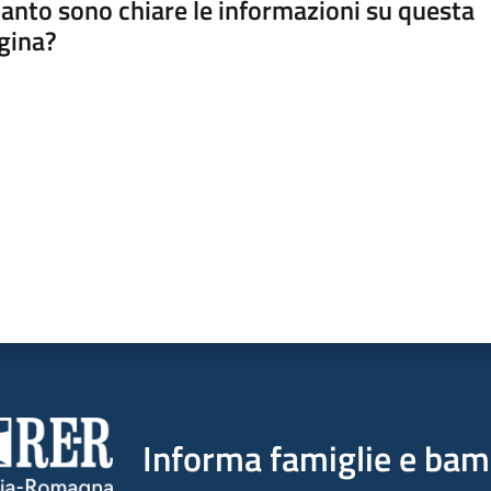
anto sono chiare le informazioni su questa
gina?
a da 1 a 5 stelle
Informa famiglie e bam