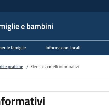
miglie e bambini
per le famiglie
Informazioni locali
i e pratiche
Elenco sportelli informativi
/
nformativi